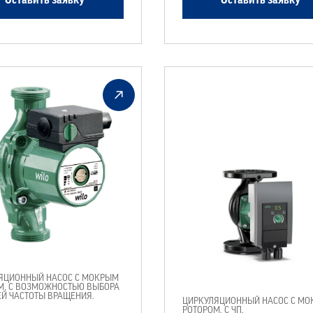
Оставить заявку
Оставить заявку
ЯЦИОННЫЙ НАСОС С МОКРЫМ
М, С ВОЗМОЖНОСТЬЮ ВЫБОРА
ЕЙ ЧАСТОТЫ ВРАЩЕНИЯ.
ЦИРКУЛЯЦИОННЫЙ НАСОС С М
РОТОРОМ, С ЧП.