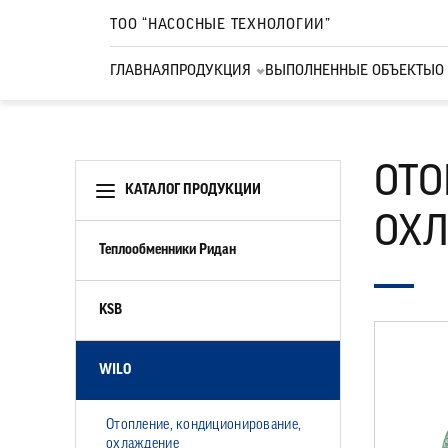
ТОО “НАСОСНЫЕ ТЕХНОЛОГИИ”
ГЛАВНАЯ
ПРОДУКЦИЯ
ВЫПОЛНЕННЫЕ ОБЪЕКТЫ
О
ОТО
КАТАЛОГ ПРОДУКЦИИ
ОХ
Теплообменники Ридан
KSB
WILO
Отопление, кондиционирование,
охлаждение