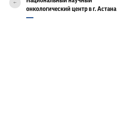
Национальный научный
онкологический центр в г. Астана