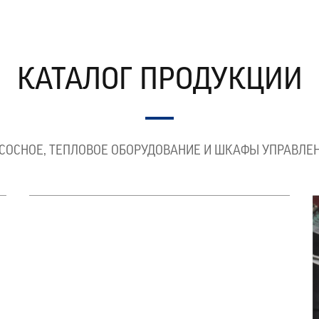
КАТАЛОГ ПРОДУКЦИИ
KSB
ки
Насосное оборудование
СОСНОЕ, ТЕПЛОВОЕ ОБОРУДОВАНИЕ И ШКАФЫ УПРАВЛЕ