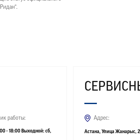
“Ридан”.
СЕРВИСН
ик работы:
Адрес:
00 - 18:00 Выходной: сб,
Астана, Улица Жанарыс, 2