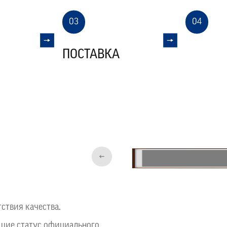
03
04
ПОСТАВКА
ПУСКО
ствия качества.
щие статус официального