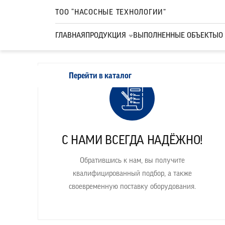
ТОО “НАСОСНЫЕ ТЕХНОЛОГИИ”
Производим подбор, поставку и пуско-наладку н
ГЛАВНАЯ
ПРОДУКЦИЯ
ВЫПОЛНЕННЫЕ ОБЪЕКТЫ
О
теплового оборудования, а также шкафов управ
Перейти в каталог
С НАМИ ВСЕГДА НАДЁЖНО!
Обратившись к нам, вы получите
квалифицированный подбор, а также
своевременную поставку оборудования.