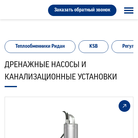
Заказать обратный звонок
Теплообменники Ридан
KSB
Регули
ДРЕНАЖНЫЕ НАСОСЫ И
КАНАЛИЗАЦИОННЫЕ УСТАНОВКИ